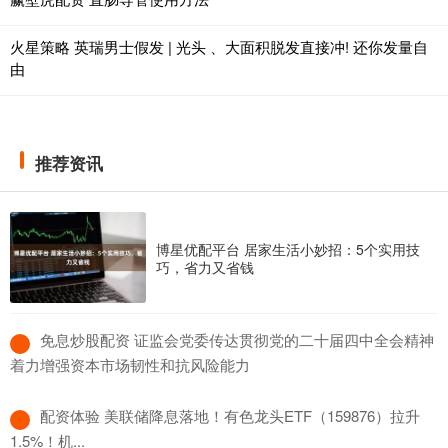
火星策略 英瑞男士假发 | 光头 、大面积脱发直接冲! 还你发量自
由
推荐资讯
博星优配平台 居家生活小妙招：5个实用技
巧，省力又省钱
​免息炒股配资 证监会党委传达贯彻党的二十届四中全会精神
着力增强资本市场韧性和抗风险能力
​配资体验 美联储降息落地！有色龙头ETF（159876）拉升
1.5%！机...