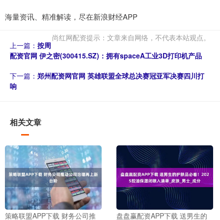
海量资讯、精准解读，尽在新浪财经APP
尚红网配资提示：文章来自网络，不代表本站观点。
上一篇：
按周
配资官网 伊之密(300415.SZ)：拥有spaceA工业3D打印机产品
下一篇：
郑州配资网官网 英雄联盟全球总决赛冠亚军决赛四川打
响
相关文章
策略联盟APP下载 财务公司推
盘盘赢配资APP下载 送男生的