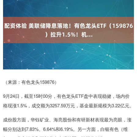
（来源：有色龙头159876）
9月24日，截至15时00分，有色龙头ETF盘中表现稳健，场内价
格现涨1.5%，成交额为3257.59万元，基金最新规模为3.22亿元。
成份股方面，华钰矿业、海亮股份和有研新材表现最为亮眼，涨
幅分别达到7.83%、6.64%和6.19%。另一方面，白银有色（维