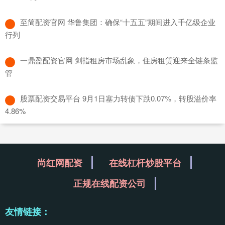
​至简配资官网 华鲁集团：确保“十五五”期间进入千亿级企业
行列
​一鼎盈配资官网 剑指租房市场乱象，住房租赁迎来全链条监
管
​股票配资交易平台 9月1日塞力转债下跌0.07%，转股溢价率
4.86%
尚红网配资
在线杠杆炒股平台
正规在线配资公司
友情链接：