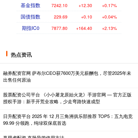
基金指数
7242.10
+12.30
+0.17%
国债指数
229.69
+0.10
+0.04%
期指IC0
7877.80
+164.40
+2.13%
热点资讯
融券配资官网 萨布尔CEO获7600万美元薪酬包，尽管2025年未
出售任何原油
股票配资公司平台 《小小屠龙原始火龙》手游官网 — 官方正版
授权手游：新手开荒全攻略，少走弯路快速成型
日升配资平台 2025 年 12 月三角洲俱乐部推荐 TOP5：五九电竞
99.99 分领跑，纯绿双保底首选
赢壁虎配资 直肠导管使用方法