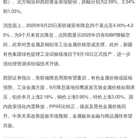
权）、北方铜业和西部黄金表现较弱，跌幅分别为2.59%、2.34%
和1.03%。
消息面上，2025年9月23日美联储宣布降息25个基点至4.00%-4.2
5%，为9个月来首次降息，点阵图显示2025年仍有50BP降幅空
间，此举对贵金属及铜铝等工业金属价格形成支撑。此外，新疆
有色集团绿色提锂工业试验线项目于9月18日正式投产，进一步
强化锂资源供给端技术升级。
西部证券指出，美联储降息周期有望重启，有色金属价格或延续
强势。工业金属方面，9月降息落地但鹰派发言致金属价格短期承
压，铝价本月上涨2.18%，铜价上涨0.95%，锌价上涨3.00%。国
内政策强化内需释放，PPI环比转正，煤炭及黑色金属价格回
升。中美关系改善提振市场预期，金属板块金融与商品属性有望
共振。