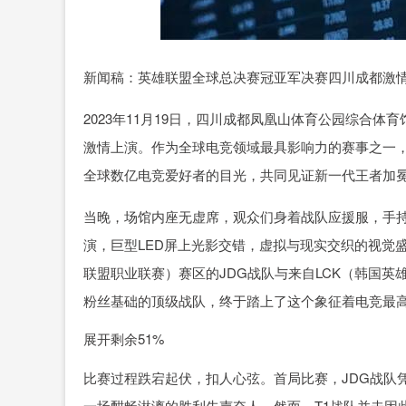
新闻稿：英雄联盟全球总决赛冠亚军决赛四川成都激
2023年11月19日，四川成都凤凰山体育公园综合
激情上演。作为全球电竞领域最具影响力的赛事之一
全球数亿电竞爱好者的目光，共同见证新一代王者加
当晚，场馆内座无虚席，观众们身着战队应援服，手
演，巨型LED屏上光影交错，虚拟与现实交织的视觉
联盟职业联赛）赛区的JDG战队与来自LCK（韩国英
粉丝基础的顶级战队，终于踏上了这个象征着电竞最
展开剩余51%
比赛过程跌宕起伏，扣人心弦。首局比赛，JDG战队
一场酣畅淋漓的胜利先声夺人。然而，T1战队并未因