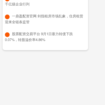
千亿级企业行列
​一鼎盈配资官网 剑指租房市场乱象，住房租赁
迎来全链条监管
​股票配资交易平台 9月1日塞力转债下跌
0.07%，转股溢价率4.86%