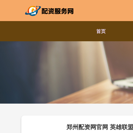
首页
郑州配资网官网 英雄联