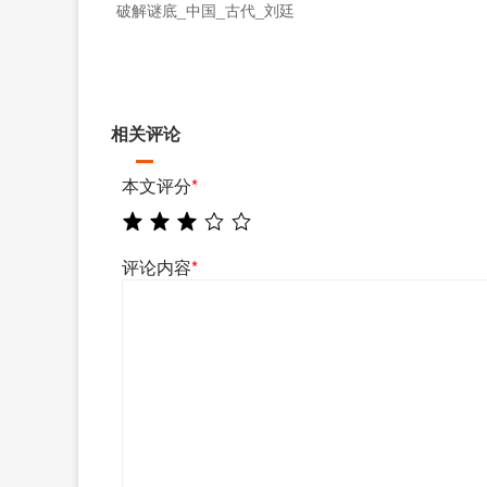
破解谜底_中国_古代_刘廷
相关评论
本文评分
*
评论内容
*