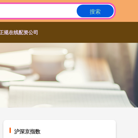
搜索
正规在线配资公司
沪深京指数