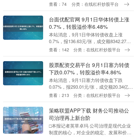
元，转股溢价率3.23%。 资料显示，春秋
查看：74
分类：在线杠杆炒股平台
转债信用级别为“AA-”，债....
台面优配官网 9月1日华体转债上涨
0.7%，转股溢价率6.48%
本站消息，9月1日华体转债收盘上涨
0.7%，报136.63元/张，成交额8342.27万
元，转股溢价率6.48%。 资料显示，华体
查看：142
分类：在线杠杆炒股平台
转债信用级别为“A”，债券期限....
股票配资交易平台 9月1日塞力转债
下跌0.07%，转股溢价率4.86%
本站消息，9月1日塞力转债收盘下跌
0.07%，报293.01元/张，成交额20.34亿
元，转股溢价率4.86%。 资料显示，塞力
查看：213
分类：在线杠杆炒股平台
转债信用级别为“BB+”，债券期....
策略联盟APP下载 财务公司推动公
司治理再上新台阶
□本报记者英草卓玛 公司治理是现代企业
制度的核心，对企业的稳定、发展和价值