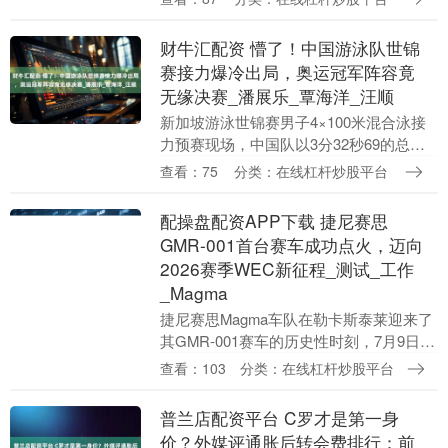
比赛正式开始。赛场上，队员们精神抖
擞，传球、....
财牛汇配资 懵了！中国游泳队世锦
赛接力爆冷出局，奥运冠军阵容竟
无缘决赛_潘展乐_覃海洋_汪顺
新加坡游泳世锦赛男子4×100米混合泳接
力预赛现场，中国队以3分32秒69的总成
绩排名第9，距离决赛门槛仅差0.15秒。
查看：75
分类：在线杠杆炒股平台
作为巴黎奥运会该项目金牌得主，这支由
汪....
配操盘配资APP下载 捷尼赛思
GMR-001首台赛车成功点火，迈向
2026赛季WEC新征程_测试_工作
_Magma
捷尼赛思Magma车队在勒卡斯泰莱迎来了
其GMR-001赛车的历史性时刻，7月9日，
这辆赛车成功完成了初次点火测试，这一
查看：103
分类：在线杠杆炒股平台
重要里程碑标志着车队向2026赛季FIA....
普兰店配资平台 C罗才是第一身
价？外媒评通胀后转会费排行：前