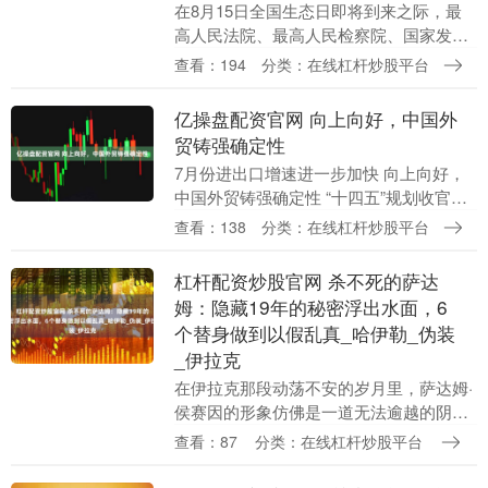
在8月15日全国生态日即将到来之际，最
高人民法院、最高人民检察院、国家发展
改革委、公安部、司法部、自然资源部、
查看：194
分类：在线杠杆炒股平台
生态环境部、水利部、农业农村部、文化
和旅游部、国家....
亿操盘配资官网 向上向好，中国外
贸铸强确定性
7月份进出口增速进一步加快 向上向好，
中国外贸铸强确定性 “十四五”规划收官的
关键之年进入了下半段，中国外贸的上扬
查看：138
分类：在线杠杆炒股平台
线依然清晰。海关总署8月7日发布的数据
显示，今....
杠杆配资炒股官网 杀不死的萨达
姆：隐藏19年的秘密浮出水面，6
个替身做到以假乱真_哈伊勒_伪装
_伊拉克
在伊拉克那段动荡不安的岁月里，萨达姆·
侯赛因的形象仿佛是一道无法逾越的阴
影，总是神秘地出现在各个场合，令人难
查看：87
分类：在线杠杆炒股平台
以捉摸。直到多年后的今天，随着一些尘
封的历史细节渐渐....