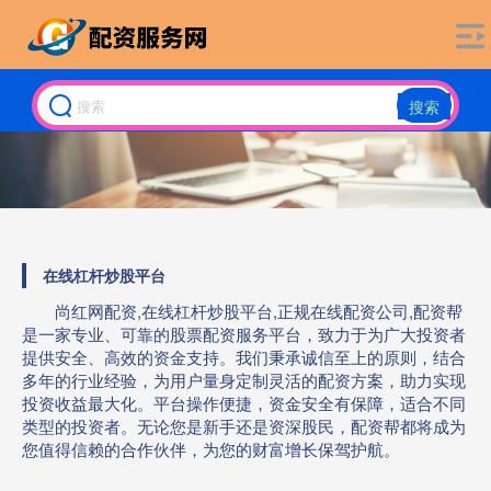
搜索
在线杠杆炒股平台
尚红网配资,在线杠杆炒股平台,正规在线配资公司,配资帮
是一家专业、可靠的股票配资服务平台，致力于为广大投资者
提供安全、高效的资金支持。我们秉承诚信至上的原则，结合
多年的行业经验，为用户量身定制灵活的配资方案，助力实现
投资收益最大化。平台操作便捷，资金安全有保障，适合不同
类型的投资者。无论您是新手还是资深股民，配资帮都将成为
您值得信赖的合作伙伴，为您的财富增长保驾护航。