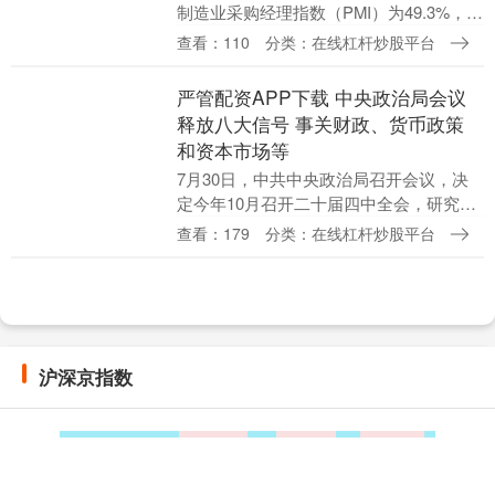
制造业采购经理指数（PMI）为49.3%，比
上月下降0.4个百分点，制造业景气水平有
查看：110
分类：在线杠杆炒股平台
所回落。从企业规模看，大型企业PMI....
严管配资APP下载 中央政治局会议
释放八大信号 事关财政、货币政策
和资本市场等
7月30日，中共中央政治局召开会议，决
定今年10月召开二十届四中全会，研究关
于制定“十五五”规划的建议。会议分析研
查看：179
分类：在线杠杆炒股平台
究当前经济形势，部署下半年经济工作。
会议对当....
沪深京指数
上证综指
3915.43
+15.08
+0.39%