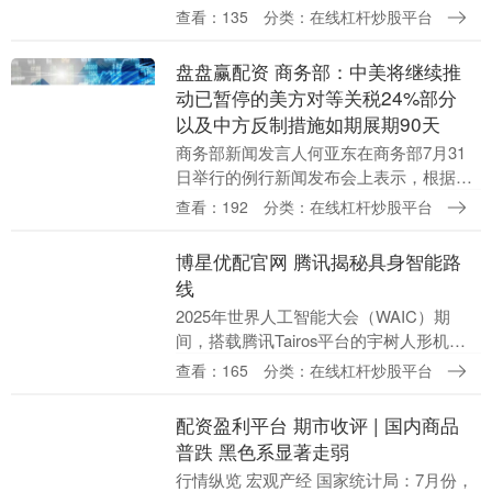
业正经历着深刻的市场变革。这轮由政策
查看：135
分类：在线杠杆炒股平台
预期主导的市场波动，既让部分企业暂时
缓解了经营压力，....
盘盘赢配资 商务部：中美将继续推
动已暂停的美方对等关税24%部分
以及中方反制措施如期展期90天
商务部新闻发言人何亚东在商务部7月31
日举行的例行新闻发布会上表示，根据中
美斯德哥尔摩经贸会谈共识，双方将继续
查看：192
分类：在线杠杆炒股平台
推动已暂停的美方对等关税24%部分以及
中方反制措施....
博星优配官网 腾讯揭秘具身智能路
线
2025年世界人工智能大会（WAIC）期
间，搭载腾讯Tairos平台的宇树人形机器
人G1和腾讯首席科学家张正友有一场互
查看：165
分类：在线杠杆炒股平台
动，当张正友发出“站到我身边来”的指令
时，....
配资盈利平台 期市收评 | 国内商品
普跌 黑色系显著走弱
行情纵览 宏观产经 国家统计局：7月份，