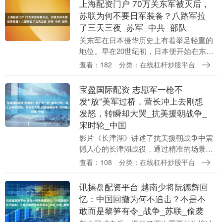
上海配资门户 70万关东军被灭后，
苏联为何不要日军装备？八路军拉
了三天三夜_苏军_中共_部队
关东军在日本侵华历史上有着举足轻重的
地位。早在20世纪初，日本便开始在东北
建立军事驻地，最初的目的仅仅是为了守
查看：182
分类：在线杠杆炒股平台
卫从俄国手中抢夺来的领土。随着1905年
日俄战争的....
宝盈国际配资 志愿军一枪不
发“放”美军过桥，营长冲上去刚想
发怒，转瞬却大哭_抗美援朝战争_
宋时轮_中国
影片《长津湖》讲述了抗美援朝战争中震
撼人心的长津湖战役，通过精准的场景还
原和细腻的人物刻画，让观众仿佛置身于
查看：108
分类：在线杠杆炒股平台
那个风雪弥漫、血火交织的战场。这场战
斗不仅仅是一段历....
讯操盘配资平台 越南少将阮德辉回
忆：中国回撤为何不追击？不是不
敢而是黎笋有令_战争_苏联_偷袭