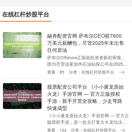
在线杠杆炒股平台
融券配资官网 萨布尔CEO获7600
万美元薪酬包，尽管2025年未出售
任何原油
萨布尔Offshore正面临投资者新的审视，
因为尽管这家加州石油钻探公司在2025年
全年未出售任何原油，其CEO吉姆·弗洛雷
查看：85
分类：在线杠杆炒股平台
斯却在当年获得了7600万美元的薪酬....
股票配资公司平台 《小小屠龙原始
火龙》手游官网 — 官方正版授权
手游：新手开荒全攻略，少走弯路
快速成型
《小小屠龙原始火龙》手游官网 — 官方正
版授权手游，是一款主打复古火龙玩法的
传奇类手游，保留了经典的打宝、PK、行
查看：124
分类：在线杠杆炒股平台