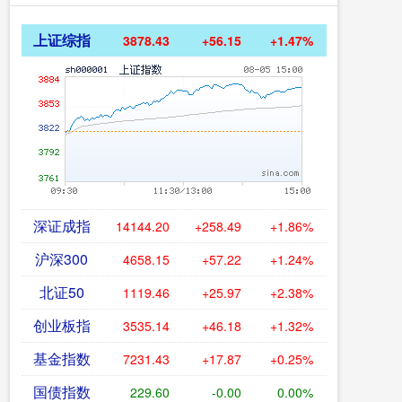
上证综指
3878.43
+56.15
+1.47%
深证成指
14144.20
+258.49
+1.86%
沪深300
4658.15
+57.22
+1.24%
北证50
1119.46
+25.97
+2.38%
创业板指
3535.14
+46.18
+1.32%
基金指数
7231.43
+17.87
+0.25%
国债指数
229.60
-0.00
0.00%