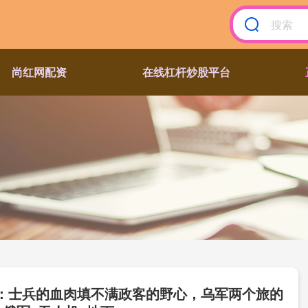
尚红网配资
在线杠杆炒股平台
：士兵的血肉填不满政客的野心，乌军两个旅的