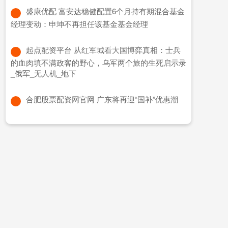
​盛康优配 富安达稳健配置6个月持有期混合基金
经理变动：申坤不再担任该基金基金经理
​起点配资平台 从红军城看大国博弈真相：士兵
的血肉填不满政客的野心，乌军两个旅的生死启示录
_俄军_无人机_地下
​合肥股票配资网官网 广东将再迎“国补”优惠潮