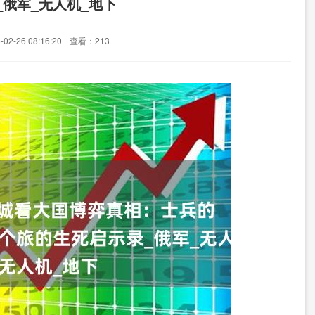
_俄军_无人机_地下
2-26 08:16:20
查看：213