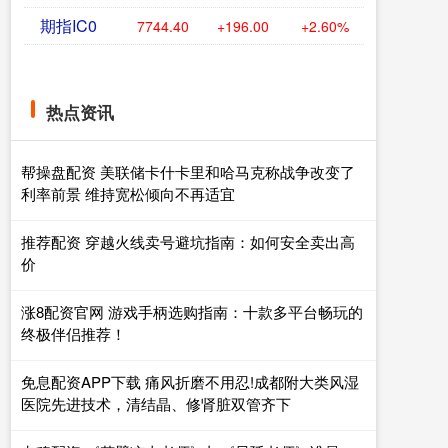
期指IC0
7744.40
+196.00
+2.60%
热点资讯
帮操盘配资 美联储卡什卡里和哈马克称战争改变了
利率前景 维持宽松倾向不再适宜
推荐配资 穿越火线卖号避坑指南：如何安全卖出高
价
涨8配资官网 游戏手柄选购指南：十款多平台畅玩的
终极伴侣推荐！
免息配资APP下载 痛风折磨不用忍!成都附大类风湿
医院先进技术，清结晶、修肾脏双管齐下