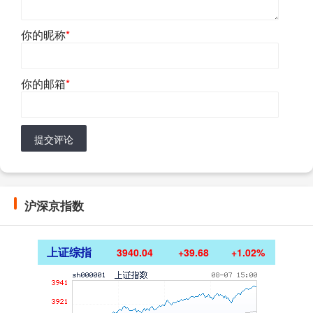
你的昵称
*
你的邮箱
*
提交评论
沪深京指数
上证综指
3940.04
+39.68
+1.02%