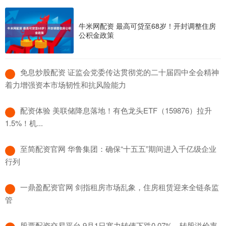
牛米网配资 最高可贷至68岁！开封调整住房
公积金政策
​免息炒股配资 证监会党委传达贯彻党的二十届四中全会精神
着力增强资本市场韧性和抗风险能力
​配资体验 美联储降息落地！有色龙头ETF（159876）拉升
1.5%！机...
​至简配资官网 华鲁集团：确保“十五五”期间进入千亿级企业
行列
​一鼎盈配资官网 剑指租房市场乱象，住房租赁迎来全链条监
管
​股票配资交易平台 9月1日塞力转债下跌0.07%，转股溢价率