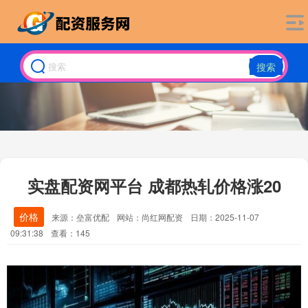
搜索
实盘配资网平台 成都热轧价格涨20
价格
来源：垒富优配
网站：尚红网配资
日期：2025-11-07
09:31:38
查看：145