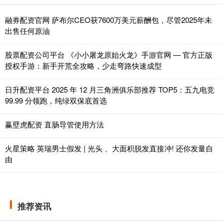
融券配资官网 萨布尔CEO获7600万美元薪酬包，尽管2025年未
出售任何原油
股票配资公司平台 《小小屠龙原始火龙》手游官网 — 官方正版
授权手游：新手开荒全攻略，少走弯路快速成型
日升配资平台 2025 年 12 月三角洲俱乐部推荐 TOP5：五九电竞
99.99 分领跑，纯绿双保底首选
赢壁虎配资 直肠导管使用方法
火星策略 英瑞男士假发 | 光头 、大面积脱发直接冲! 还你发量自
由
推荐资讯