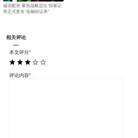
诚信配资 聚焦战略定位 恒泰证
券正式更名“金融街证券”
相关评论
本文评分
*
评论内容
*