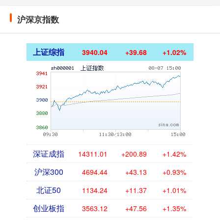
沪深京指数
上证综指
3940.04
+39.68
+1.02%
深证成指
14311.01
+200.89
+1.42%
沪深300
4694.44
+43.13
+0.93%
北证50
1134.24
+11.37
+1.01%
创业板指
3563.12
+47.56
+1.35%