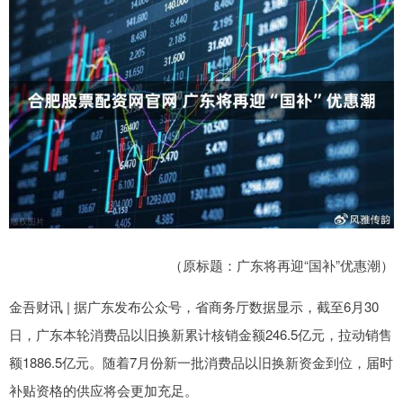
（原标题：广东将再迎“国补”优惠潮）
金吾财讯 | 据广东发布公众号，省商务厅数据显示，截至6月30
日，广东本轮消费品以旧换新累计核销金额246.5亿元，拉动销售
额1886.5亿元。随着7月份新一批消费品以旧换新资金到位，届时
补贴资格的供应将会更加充足。