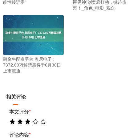
能性接近零”
圈男神”刘奕君打动，掀起热
潮！_角色_电影_观众
融金牛配资平台 奥尼电子：
7372.00万解禁股将于6月30日
上市流通
相关评论
本文评分
*
评论内容
*