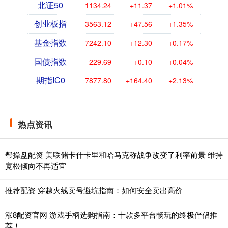
北证50
1134.24
+11.37
+1.01%
创业板指
3563.12
+47.56
+1.35%
基金指数
7242.10
+12.30
+0.17%
国债指数
229.69
+0.10
+0.04%
期指IC0
7877.80
+164.40
+2.13%
热点资讯
帮操盘配资 美联储卡什卡里和哈马克称战争改变了利率前景 维持
宽松倾向不再适宜
推荐配资 穿越火线卖号避坑指南：如何安全卖出高价
涨8配资官网 游戏手柄选购指南：十款多平台畅玩的终极伴侣推
荐！