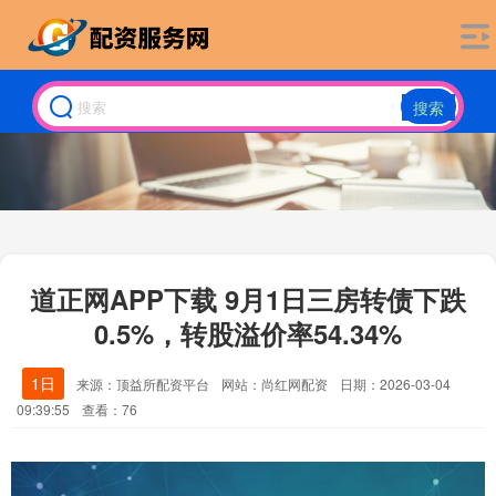
搜索
道正网APP下载 9月1日三房转债下跌
0.5%，转股溢价率54.34%
1日
来源：顶益所配资平台
网站：尚红网配资
日期：2026-03-04
09:39:55
查看：76