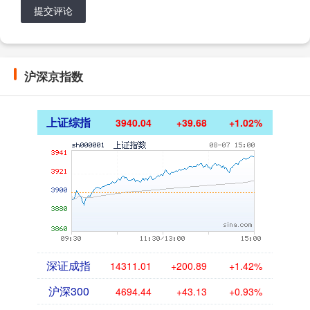
提交评论
沪深京指数
上证综指
3940.04
+39.68
+1.02%
深证成指
14311.01
+200.89
+1.42%
沪深300
4694.44
+43.13
+0.93%