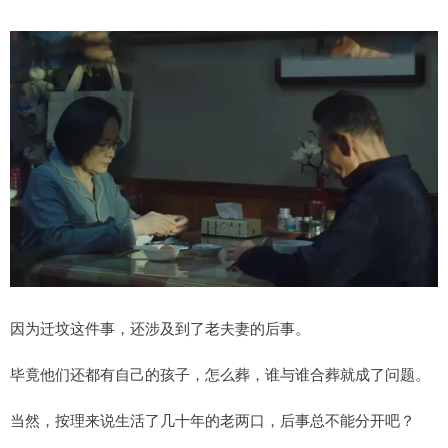
因为迁坟这件事，还涉及到了老夫妻的后事。
毕竟他们还都有自己的孩子，怎么葬，谁与谁合葬就成了问题。
当然，按理来说生活了几十年的老两口，后事总不能分开吧？