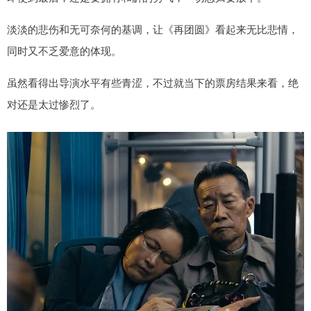
淡淡的悲伤和无可奈何的基调，让《再团圆》看起来无比悲情，
同时又不乏爱意的体现。
虽然看得出导演水平有些青涩，不过就当下的票房结果来看，绝
对还是太过惨烈了。