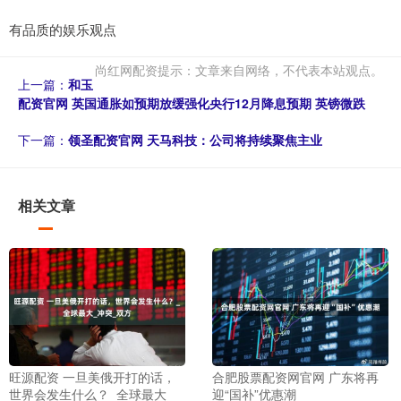
有品质的娱乐观点
尚红网配资提示：文章来自网络，不代表本站观点。
上一篇：
和玉
配资官网 英国通胀如预期放缓强化央行12月降息预期 英镑微跌
下一篇：
领圣配资官网 天马科技：公司将持续聚焦主业
相关文章
旺源配资 一旦美俄开打的话，
合肥股票配资网官网 广东将再
世界会发生什么？_全球最大_
迎“国补”优惠潮