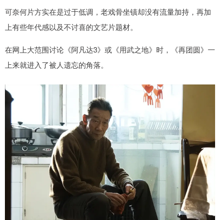
可奈何片方实在是过于低调，老戏骨坐镇却没有流量加持，再加
上有些年代感以及不讨喜的文艺片题材。
在网上大范围讨论《阿凡达3》或《用武之地》时，《再团圆》一
上来就进入了被人遗忘的角落。