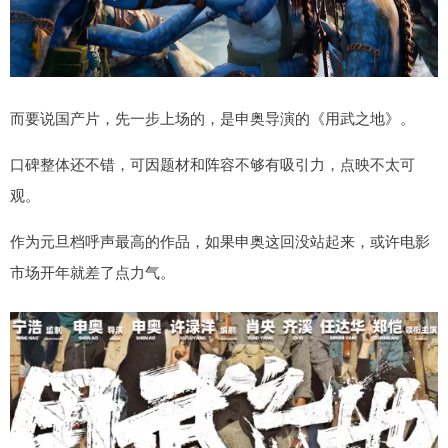
而要说国产片，先一步上场的，是申奥导演的《用武之地》。
口碑整体还不错，可因题材和阵容不够有吸引力，点映不太可
观。
作为元旦档呼声最高的作品，如果申奥这回没站起来，或许电影
市场开年就差了点力气。