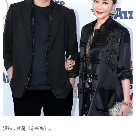
没错，就是《东极岛》。