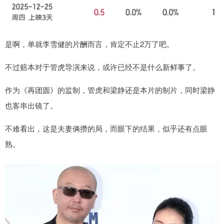
是啊，单就李雪健的片酬而言，肯定不止2万了吧。
不过赔本对于管虎导演来说，或许已经不是什么新鲜事了。
作为《再团圆》的监制，管虎和梁静还是本片的制片，同时梁静
也客串出镜了。
不难看出，这是夫妻俩攒的局，而眼下的结果，似乎还有点眼
熟。