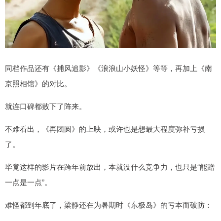
同档作品还有《捕风追影》《浪浪山小妖怪》等等，再加上《南
京照相馆》的对比。
就连口碑都败下了阵来。
不难看出，《再团圆》的上映，或许也是想最大程度弥补亏损
了。
毕竟这样的影片在跨年前放出，本就没什么竞争力，也只是“能蹭
一点是一点”。
难怪都到年底了，梁静还在为暑期时《东极岛》的亏本而破防：