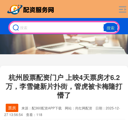
搜索
杭州股票配资门户 上映4天票房才6.2
万，李雪健新片扑街，管虎被卡梅隆打
懵了
票房
来源：配360配资APP下载
网站：尚红网配资
日期：2025-12-
27 13:56:54
查看：118