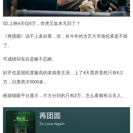
02.上映4天仅6万，管虎又血本无归了？
《再团圆》说不上多好看，但，在今年的文艺片市场也算是不错
了。
可成绩却实在是惨不忍睹。
好歹也是国民度极高的老戏骨主演，上了4天票房竟然只有6.2
万，日票房才5000多。
根据猫眼平台显示，片方分到的只有2万，怎么看都有点丢人。