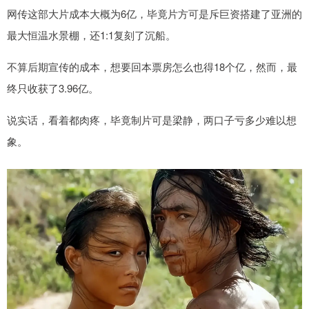
网传这部大片成本大概为6亿，毕竟片方可是斥巨资搭建了亚洲的
最大恒温水景棚，还1:1复刻了沉船。
不算后期宣传的成本，想要回本票房怎么也得18个亿，然而，最
终只收获了3.96亿。
说实话，看着都肉疼，毕竟制片可是梁静，两口子亏多少难以想
象。