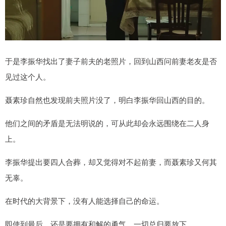
于是李振华找出了妻子前夫的老照片，回到山西问前妻老友是否
见过这个人。
聂素珍自然也发现前夫照片没了，明白李振华回山西的目的。
他们之间的矛盾是无法明说的，可从此却会永远围绕在二人身
上。
李振华提出要四人合葬，却又觉得对不起前妻，而聂素珍又何其
无辜。
在时代的大背景下，没有人能选择自己的命运。
即使到最后，还是要拥有和解的勇气，一切总归要放下。