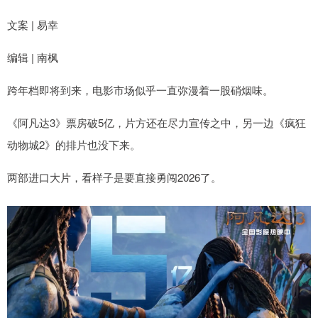
文案 | 易幸
编辑 | 南枫
跨年档即将到来，电影市场似乎一直弥漫着一股硝烟味。
《阿凡达3》票房破5亿，片方还在尽力宣传之中，另一边《疯狂
动物城2》的排片也没下来。
两部进口大片，看样子是要直接勇闯2026了。