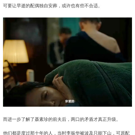
可要让早逝的配偶独自安葬，或许也有些不合适。
而进一步了解了聂素珍的前夫后，两口的矛盾才真正升级。
他们都是度过那十年的人，当时李振华被波及只能下山，可原配