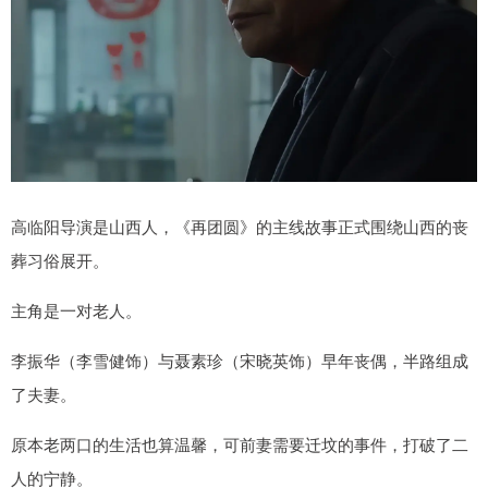
高临阳导演是山西人，《再团圆》的主线故事正式围绕山西的丧
葬习俗展开。
主角是一对老人。
李振华（李雪健饰）与聂素珍（宋晓英饰）早年丧偶，半路组成
了夫妻。
原本老两口的生活也算温馨，可前妻需要迁坟的事件，打破了二
人的宁静。