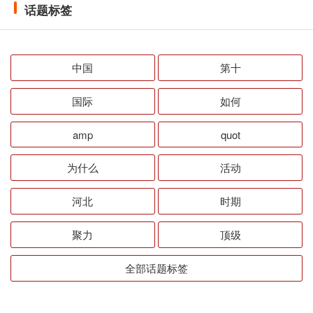
话题标签
中国
第十
国际
如何
amp
quot
为什么
活动
河北
时期
聚力
顶级
全部话题标签