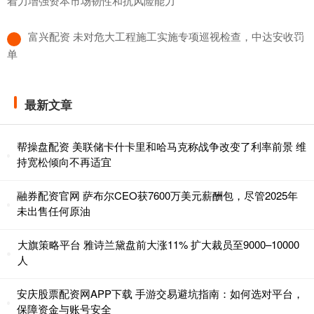
着力增强资本市场韧性和抗风险能力
​富兴配资 未对危大工程施工实施专项巡视检查，中达安收罚
单
最新文章
帮操盘配资 美联储卡什卡里和哈马克称战争改变了利率前景 维
持宽松倾向不再适宜
融券配资官网 萨布尔CEO获7600万美元薪酬包，尽管2025年
未出售任何原油
大旗策略平台 雅诗兰黛盘前大涨11% 扩大裁员至9000–10000
人
安庆股票配资网APP下载 手游交易避坑指南：如何选对平台，
保障资金与账号安全