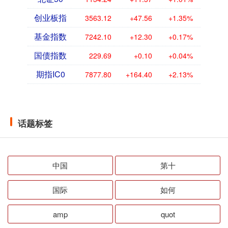
创业板指
3563.12
+47.56
+1.35%
基金指数
7242.10
+12.30
+0.17%
国债指数
229.69
+0.10
+0.04%
期指IC0
7877.80
+164.40
+2.13%
话题标签
中国
第十
国际
如何
amp
quot