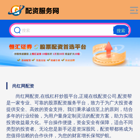
搜索
尚红网配资
尚红网配资,在线杠杆炒股平台,正规在线配资公司,配资帮
是一家专业、可靠的股票配资服务平台，致力于为广大投资者
提供安全、高效的资金支持。我们秉承诚信至上的原则，结合
多年的行业经验，为用户量身定制灵活的配资方案，助力实现
投资收益最大化。平台操作便捷，资金安全有保障，适合不同
类型的投资者。无论您是新手还是资深股民，配资帮都将成为
您值得信赖的合作伙伴，为您的财富增长保驾护航。