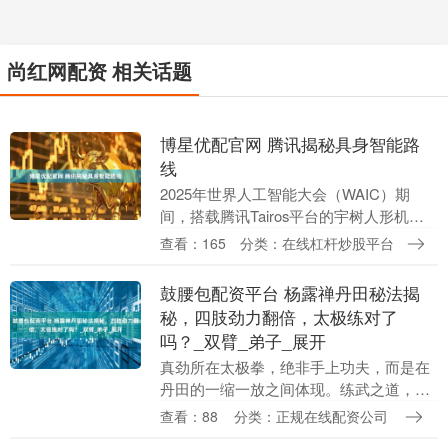
尚红网配资 相关话题
博星优配官网 腾讯揭秘具身智能路
线
2025年世界人工智能大会（WAIC）期
间，搭载腾讯Tairos平台的宇树人形机器
人G1和腾讯首席科学家张正友有一场互
查看：165
分类：在线杠杆炒股平台
动，当张正友发出“站到我身边来”的指令
时，....
鼓腰包配资平台 杨露禅丹田秘法揭
秘，四肢劲力翻倍，太极练对了
吗？_双臂_弟子_展开
真劲所在太极拳，绝非手上功夫，而是在
丹田的一缩一放之间体现。练武之道，不
仅仅是强身健体，更能壮胆，使弱者化为
查看：88
分类：正规在线配资公司
强者。很多时候，人的失败并非能力不