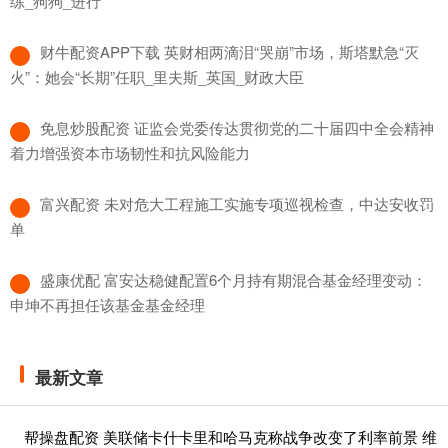
练_狗狗_进行
​财牛配资APP下载 英财相两滴泪“哭崩”市场，斯塔默急“灭
火”：她会“长期”任职_里夫斯_英国_财政大臣
​免息炒股配资 证监会党委传达贯彻党的二十届四中全会精神
着力增强资本市场韧性和抗风险能力
​富兴配资 未对危大工程施工实施专项巡视检查，中达安收罚
单
​盛康优配 富安达稳健配置6个月持有期混合基金经理变动：
申坤不再担任该基金基金经理
最新文章
帮操盘配资 美联储卡什卡里和哈马克称战争改变了利率前景 维